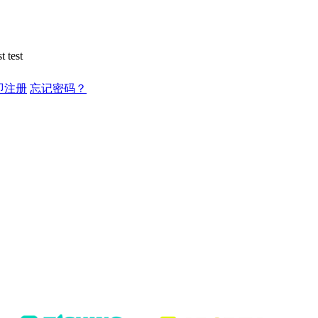
t test
即注册
忘记密码？