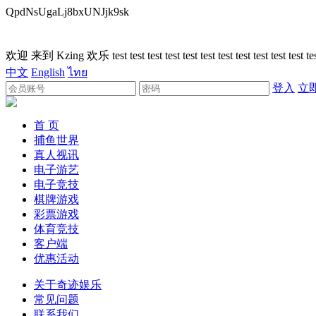
QpdNsUgaLj8bxUNJjk9sk
欢迎 来到 Kzing 欢乐 test test test test test test test test test test test tes
中文
English
ไทย
登入
立
首 页
捕鱼世界
真人视讯
电子游艺
电子竞技
棋牌游戏
彩票游戏
体育竞技
客户端
优惠活动
关于奇迹娱乐
常见问题
联系我们